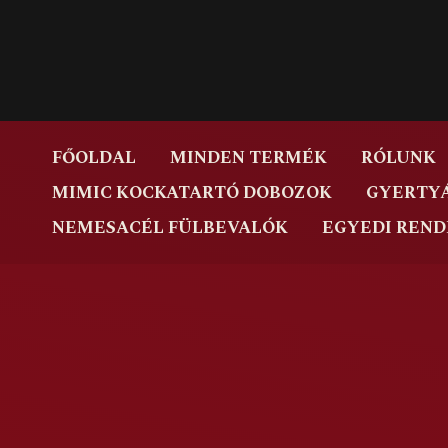
Skip
to
content
FŐOLDAL
MINDEN TERMÉK
RÓLUNK
MIMIC KOCKATARTÓ DOBOZOK
GYERTY
NEMESACÉL FÜLBEVALÓK
EGYEDI REND